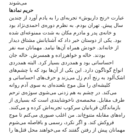
می‌شوند
حریم نمادها
عبارت «رنج داریوش» تجربه‌ای را به یادم آورد از چندین
سال پیش. تهران بودم. به نظرم دوره‌ی احمدی‌نژاد بود
و خانه‌ی پدر و مادرم مکان به شدت ممنوعه‌ای شده
بود. یکی از دوستان خبر داد که آشنایانش مشتاق دیدار
از خانه‌اند. خودش همراه آن‌ها نیامد. مهمانان سه نفر
بودند. خاله و خواهرزاده و همسرش. خاله جان
احساساتی بود و همدردی بسیار کرد. البته همدردی
انواع گوناگون دارد. این یکی از آن‌ها بود که با چشم‌های
اشک‌آلود به رنج آدم زل می‌زند و حرف‌های احساساتی و
کلیشه‌ای را مثل موج بلعنده‌ای به سوی آدم روانه
می‌کند. در چشم به هم زدنی می‌شوی سوژه‌ی ترحم
طرف مقابل. مخمصه‌ی ناخوشایندی است که بسیاری از
بازماندگان قربانیان سرکوب تجربه‌اش کرده و می‌کنند.
راه‌های مقابله متنوع‌اند. من اغلب صبوری می‌کنم تا موج
فروکش کند. و اگر نکرد، رسمی و بافاصله می‌شوم
مهمانان پیش از رفتن گفتند که می‌خواهند محل قتل‌ها را