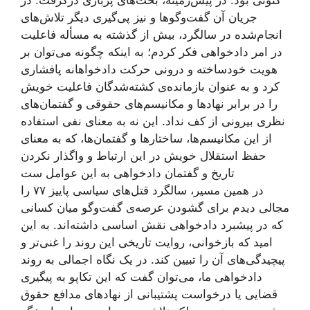
کنونی بود. در پیش‌زمینه، بحث‌های پرباری درگرفت. در
جریان آن گفت‌وگوها و نیز پی‌گیری دیگر تلاش‌های
انجام‌شده در سالگرد، بیش از گذشته به مسأله فاعلیت
در امر دادخواهی فکر کردم؛ به اینکه چگونه می‌توان بر
هویت خودساخته‌ و درونی حرکت دادخواهانه پافشاری
کرد و به عنوان بازمانده‌ی کشته‌شدگان فاعلیت خویش
را در برابر نهادها و مکانیسم‌های حقوقی و گفتمان‌های
نظری بیرونی از کف نداد. این نه به معنای نفی استفاده
از این مکانیسم‌ها، ساختارها و گفتمان‌ها، که به معنای
حفظ استقلال خویش در این ارتباط و واگذار نکردن
تاریخ و گفتمان دادخواهی به این عوامل ست
در همین مسیر، سالگرد قتل‌های سیاسی پاییز ۷۷ را
مجالی دیدم برای گشودن عرصه‌ی گفت‌وگو میان کسانی
که در پیشبرد دادخواهی نقش اساسی داشته‌اند. به این
امید که بازخوانی، روایت تاریخی این روند را غنی‌تر و
پیچیدگی‌های آن را تبیین کند. در یک نگاه اجمالی به روند
دادخواهی ما، می‌توان گفت که این تکاپو به پیگیری
قضایی یا درخواست پشتیبانی از نهادهای مدافع حقوق