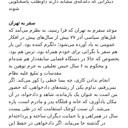
دیگرانی که دغدغه‌ی مشابه دارند داوطلب پاسخگویی
شوند
سفر به تهران
موعد سفرم به تهران که فرا رسید، به نظرم می‌آمد که
قتل‌های سیاسی آذر ۷۷ بیش از سال‌های پیش در افکار
عمومی به یاد آورده می‌شود؛ دلگرم کننده بود. این بار
هم سفر با نگرانی برای خودم همراه بود، ترس هم بود.
بخصوص که حالا در دستگاه قضایی سابقه‌دار هم شده‌ام
و محکوم به ۶ سال حبس تعلیقی به جرم توهین به
مقدسات و تبلیغ علیه نظام
انجام ندادن کاری، چه بسا خطی را کور می‌کند. اگر
نمی‌رفتم، تداوم یکی از رشته‌های دادخواهی، که حضور
من است به عنوان یک بازمانده، شاهد و دادخواه، در آن
مکان یادآوری، که خانه و قتلگاه پدر و مادرم است، پاره
می‌شد. آن سنت کوچک استقامت که در طی بیست
سال در همراهی و با حمایت دیگران ساخته و پرداخته‌ام
در گذشته جا می‌ماند. اگر دادخواهی در حفظ این