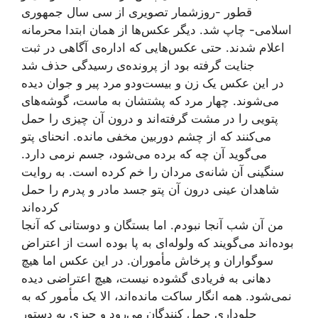
قطور -روزشمار تصویری از سی سال جمهوری
اسلامی- چاپ شد. دیگر عکس‌ها از همان ابتدا محرمانه
اعلام شدند. حتی عکس‌هایی که اداره‌ی آگاهی در ثبت
جنایت گرفته بود از پرونده‌ی رسیدگی حذف شد
در این عکس یک زن و بیست‌ودو مرد پیر و جوان دیده
می‌شوند. چهار مرد که پشتشان به ماست، گوشه‌های
پتویی را در مشت گرفته‌اند و درون آن چیزی را حمل
می‌کنند که از چشم دوربین مخفی مانده. انحنای پتو
می‌گوید آن چه که برده می‌شود، جسم نرمی دارد.
سنگینی آن شانه‌ی مردان را خم کرده است. به روایت
شاهدان عینی درون آن پتو جسد مادر و پدرم را حمل
کرده‌اند
من آن شب آنجا نبودم. اما بستگان و دوستانی که آنجا
بوده‌اند می‌گویند که ولوله‌ای به پا بوده است از اعتراض
سوگواران و پرخاش‌ مأموران. در این عکس اما هیچ
دهانی به فریادی گشوده نیست، هیچ اعتراضی دیده
نمی‌شود. همه انگار ساکت مانده‌اند، الا یک مأمور که به
جلوداری حمل کنندگان می‌رود و چیزی به دستور