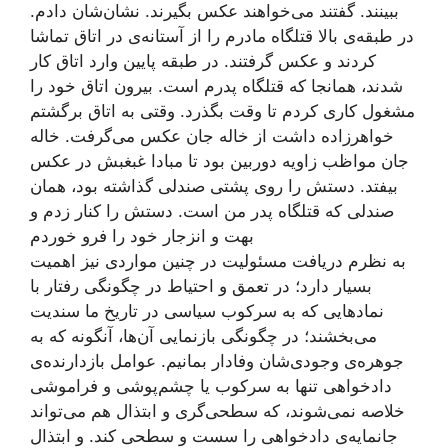
ببینند. گفتند می‌خواهند عکس بگیرند. نشان‌شان دادم.
در طبقه‌ی بالا قتلگاه مادرم را از آستانه‌ی در اتاق تماشا
کردند و عکس گرفتند. در طبقه پایین وارد اتاق کار
شدند، همانجا که قتلگاه پدرم است. بیرون اتاق خود را
مشغول کاری کردم تا وقت بگذرد. وقتی به اتاق برگشتم
خواهرزاده داشت از خاله جان عکس می‌گرفت. خاله
جان مواظب زاویه دوربین بود تا مبادا غبغبش در عکس
بیفتد. دستش را روی پشتی صندلی گذاشته بود، همان
صندلی که قتلگاه پدر من است. دستش را کنار زدم و
بهت و انزجار خود را فرو خوردم
به نظرم دریافت مسئولیت در چنین مواردی نیز اهمیت
بسیار دارد؛ در تعمق و احتیاط در چگونگی رفتار با
نمادهایی که به سرکوب سیاسی در تاریخ ما سندیت
می‌بخشند؛ در چگونگی بازنمایی آن‌ها، آنگونه که به
جوهره‌ی وجودی‌شان وفادار بمانیم. عوامل بازدارنده‌ی
دادخواهی تنها به سرکوب یا چشم‌پوشی و فراموشی
خلاصه نمی‌‌شوند، که سطحی‌گری و ابتذال هم می‌تواند
جانمایه‌ی دادخواهی را سست و سطحی کند. و ابتذال