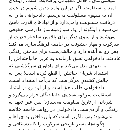
سیاسی‌شان ـ حامل مفهومی پرصلابت است، زاینده‌ی
امید و استقامت. اگر در این واژه دقیق شویم در عمق
آن به مفهوم مسئولیت می‌رسیم. دادخواهی ما را به
دریافت مسئولیت وامی‌دارد و از نهادهای قدرت پاسخ
می‌طلبد و اینگونه از یک سو زمینه‌ساز دادرسی حقوقی
می‌شود و از سوی دیگر برای پالایش ساختار قدرت از
سرکوب و مهار خشونت در جامعه فرهنگ‌سازی می‌کند؛
پس رو به آینده دارد و چالشی‌ست برای ساختن زندگی
عادلانه. دادخواهی تعلق بازمانده به عزیز جانباخته‌اش را
به تعهدی بدل می‌کند برای یادآوری سرگذشتی که
استبداد شریان حیاتش را قطع کرده‌ است؛ پس به
چالش کشیدنِ مرگی‌‌‌ست که پی‌آمد استبداد است.
دادخواهی طلب حق است و از این رو در امتداد
استقامت سرکوب‌شده‌ی جانباختگان قرار می‌گیرد و
شریانی از تاریخ مقاومت می‌سازد؛ پس عین تعهد به
زندگی و آزادی‌ست. دادخواهی در روایت فاجعه خلاصه
نمی‌شود؛ پس ناگزیر است که با پرداختن به چراها و
چگونه‌ها، بستر تاریخی سرکوب را کالبدشکافی و