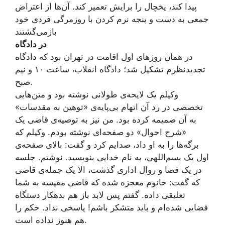
پیدا کند، یخچال را برایش تعمیر کند. آن‌ها از اعتراض
جمعی به دست و پنجه نرم کردن با روزمرگی فردی خود
بازمی‌گشتند
در دادگاه
در همان روزهای اول اقامت در تهران بود که دادگاه
تجدیدنظرم تشکیل شد؛ دادگاه انقلاب، ساعت ۱۰ و نیم
صبح.
وکیلم یک لایحه‌ی طولانی نوشته بود و متن‌هایی
تخصصی در رد آن اتهام بی‌پایه‌ی «توهین به مقدسات»
به آن ضمیمه کرده بود. من نیز به توصیه‌ی قاضی یک
«شرح احوال» دو صفحه‌ای نوشته بودم. وکیلم که
برگه‌ها را به او داد، صدایم کرد و گفت: بالای صفحه‌ی
اول یک بسم‌اللهی، به نام خدایی بنویسید. نوشتم. جلسه
در یک فضا و روال اداری گذشت، الا یک جمله‌ی قاضی
که گفت: خانوم معجزه شده که قاضی مقیسه به شما
تعلیقی داده. گفتم پس لابد باز هم بدهکار دستگاه
قضایی شده‌ام و باید متشکر باشم! پاسخی نداد. حکم را
هم هنوز نداده است.