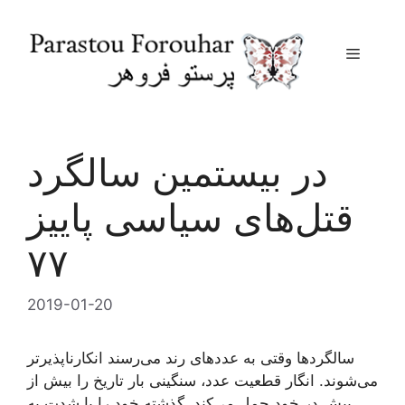
Menu
Skip
to
content
در بیستمین سالگرد
قتل‌های سیاسی پاییز
۷۷
2019-01-20
سالگردها وقتی به عددهای رند می‌رسند انکارناپذیرتر
می‌شوند. انگار قطعیت عدد، سنگینی بار تاریخ را بیش از
پیش در خود حمل می‌کند. گذشته خود را با شدت به