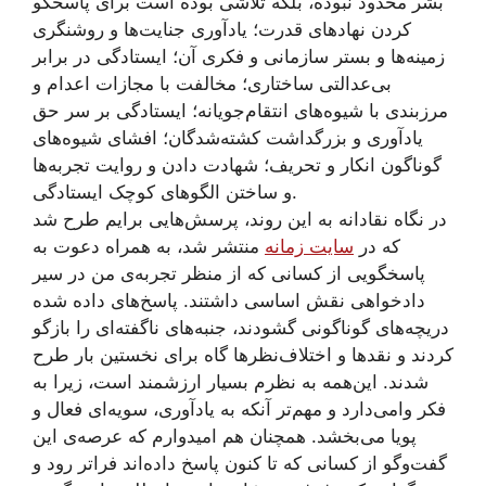
بشر محدود نبوده، بلکه تلاشی بوده است برای پاسخگو
کردن نهادهای قدرت؛ یادآوری جنایت‌ها و روشنگری
زمینه‌ها و بستر سازمانی و فکری آن؛ ایستادگی در برابر
بی‌عدالتی ساختاری؛ مخالفت با مجازات اعدام و
مرزبندی با شیوه‌های انتقام‌جویانه؛ ایستادگی بر سر حق
یادآوری و بزرگداشت کشته‌شدگان؛ افشای شیوه‌های
گوناگون انکار و تحریف؛ شهادت دادن و روایت تجربه‌ها
و ساختن الگوهای کوچک ایستادگی.
در نگاه نقادانه به این روند، پرسش‌هایی برایم طرح شد
که در
سایت زمانه
منتشر شد، به همراه دعوت به
پاسخگویی از کسانی که از منظر تجربه‌ی من در سیر
دادخواهی نقش اساسی داشتند. پاسخ‌های داده شده
دریچه‌های گوناگونی گشودند، جنبه‌های ناگفته‌ای را بازگو
کردند و نقدها و اختلاف‌نظرها گاه برای نخستین بار طرح
شدند. این‌همه به نظرم بسیار ارزشمند است، زیرا به
فکر وامی‌دارد و مهم‌تر آنکه به یادآوری، سویه‌ای فعال و
پویا می‌بخشد. همچنان هم امیدوارم که عرصه‌ی این
گفت‌وگو از کسانی که تا کنون پاسخ داده‌اند فراتر رود و