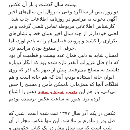
بیست سال گذشت و باز آن عکس
دو روز پیش از سالگرد وقتی به روال این سال‌های اخیر
آگهی دعوت به مراسم در روزنامه اطلاعات چاپ شد،
کارشناس اطلاعاتی مربوطه تماس تلفنی گرفت و در
لحنی خوددارتر از چند سال اخیر همان خط و نشان‌های
تکراری را کشید و پرونده قضایی‌ام را به یادم آورد، اما
حرفی از ممنوع بودن مراسم نزد.
امسال شاید به دلیل همان عدد بیست و قطعیت آن بود
که داغ قتل عزیزانم آنقدر تازه شده بود که انگار دوباره
داشتند به مسلخ می‌رفتند. پیش از ظهر یکم آذر که روی
ایوان خانه ایستاده بودم، آنجا که هم خانه است و هم
قتلگاه، آنجا که همزمانی ناممکن مأمن و مسلخ را حس
می‌کنی، باز هم این
تصویر سیاه و سفید
ذهنم را اشباع
کرده بود. هنوز به ساعت عکس نرسیده بودیم
عکس در یکم آذر سال ۱۳۷۷ ثبت شده است، شبی که
قتل پدر و مادرم بر ملا شد. این تنها عکس مجاز از آن
شب است که سه سال پیش در یک کتاب حکومتی و