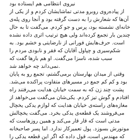
نیروی انتظامی هم ایستاده بود
از پیاده‌روی روبرو مدتی تماشایشان کردم و از یکی از
آن‌ها که شعارش را به دست گرفته بود و آنجا روی پله‌ی
خانه‌ای نشسته بود، پرس و جو کردم. می‌گفت تا به حال
چندین بار تجمع کرده‌اند ولی هیچ ترتیب اثری داده نشده
است. حرف‌هایش فورانی از نارضایتی و خشم بود. به
شکم‌سیری و چپاول آقایان که فقر و نابودی مردم را
سبب شده، ناسزا می‌گفت. او هم بارها گفت که
نمی‌داند چه خواهد شد.
وقتی از میدان بهارستان برمی‌گشتم، تجمع رو به پایان
بود و کم کم جمع در مسیرهای متفاوت پراکنده می‌شد.
پشت چند زن که به سمت خیابان هدایت می‌رفتند راه
افتادم و گوش تیز کردم. یکی‌شان می‌گفت می‌خواهد از
مغازه‌های راسته‌ی خیابان هدایت که لوازم یدکی یخچال
می‌فروشند یک قطعه‌ی یدکی بخرد. می‌گفت یخچالش
مدتی ا‌ست که قار قار می‌کند و همین روزهاست که
موتورش بسوزد. پول تعمیرکار ندارد. اما پسر صاحبخانه‌
که مهندس است، قول داده که اگر این قطعه یدکی را