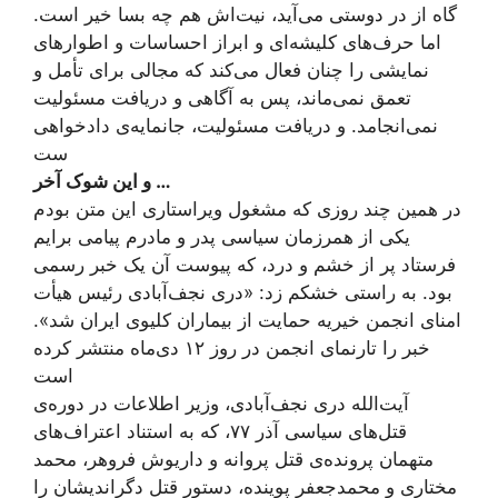
گاه از در دوستی می‌آید، نیت‌اش هم چه بسا خیر است.
اما حرف‌های کلیشه‌ای و ابراز احساسات و اطوارهای
نمایشی را چنان فعال می‌کند که مجالی برای تأمل و
تعمق نمی‌ماند، پس به آگاهی و دریافت مسئولیت
نمی‌انجامد. و دریافت مسئولیت، جانمایه‌ی دادخواهی
ست
و این شوک آخر …
در همین چند روزی که مشغول ویراستاری این متن بودم
یکی از همرزمان سیاسی پدر و مادرم پیامی برایم
فرستاد پر از خشم و درد، که پیوست آن یک خبر رسمی
بود. به راستی خشکم زد: «دری نجف‌آبادی رئیس هیأت
امنای انجمن خیریه حمایت از بیماران کلیوی ایران شد».
خبر را تارنمای انجمن در روز ۱۲ دی‌ماه منتشر کرده
است
آیت‌الله دری نجف‌آبادی، وزیر اطلاعات در دوره‌ی
قتل‌های سیاسی آذر ۷۷، که به استناد اعتراف‌های
متهمان پرونده‌ی قتل پروانه و داریوش فروهر، محمد
مختاری و محمدجعفر پوینده، دستور قتل دگراندیشان را