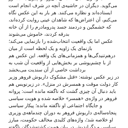
می‌گوید. دیگران در حاشیه‌ی آنچه در شرف انجام است
ایستاده‌اند و نظاره می‌کنند. هر بار به این عکس نگاه
می‌کنم، آن اعتراض‌ها که شاهدان عینی روایت کرده‌اند،
که خشمگین و دردمند جسد پدرومادرم را از آن خانه
بدرقه کردند، خاموش می‌شوند
عکس اما یک واقعیت انتخاب‌شده را بازنمایی می‌کند؛
بازنمای یک زاویه و یک لحظه است از میان
درهم‌تنیدگی‌ها و همزمانی‌های یک واقعه. این عکس هم
از با چشم‌پوشی بر بخش‌هایی از واقعیت آن شب به
برداشت خاصی از آن سندیت می‌بخشد
در زیر عکس نوشته: «قتل مشکوک داریوش فروهر وزیر
کار دولت موقت و همسرش در منزل». در زیرنویس هم
باید دنبال آن چیزی گشت که ناگفته مانده است: پروانه
فروهر در واژه‌ی «همسر» خلاصه شده و هویت سیاسی
و جایگاه اجتماعی او ناگفته مانده؛ پیکار سیاسی
پنجاه‌ساله‌ی داریوش فروهر به دوران چندماهه‌ی وزیری
او خلاصه شد؛، واژه‌های کلیدی مخالف حکومت، مبارز
سیاسی و دگراندیش در بیان هویت کشته‌شدگان ناگفته