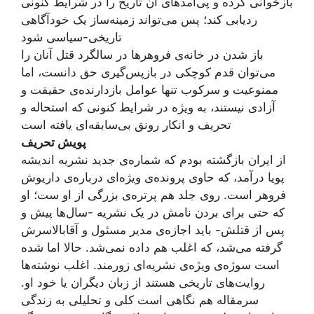
بازخوانی کرده و پی‌آمدهای آن تاریخ را در شرایط کنونی
ردیابی کند؛ پس می‌تواند زمینه‌ساز یک خودآگاهی
تاریخی-سیاسی شود
باز شدن در خانه‌ی فروهرها در سالگرد قتل آنان را
می‌توان قدم کوچکی در بازپس‌گیری حق دانست، اما
ممنوعیت و سرکوب تنها عوامل بازدارنده‌ی حقیقت و
آزادی نیستند، به ویژه در شرایط کنونی که استحاله و
تحریف و انکار رونق بی‌سابقه‌ای یافته است
پویش ‌تحریف
از ایران بازگشته بودم که شماره‌ی جدید نشریه اندیشه
پویا درآمد، که حاوی پرونده‌ی ویژه‌ای درباره‌ی داریوش
فروهر است. روی جلد هم پرتره‌ی بزرگی از او ست؛ او
که حتی برای بردن نامش در یک نشریه -سال‌ها پیش و
پس از قتلش- باید اجازه‌ی مدیر مسئول و آقابالاسرش
گرفته می‌شد، که اغلب هم داده نمی‌شد. حالا اما شده
است سوژه‌ی ویژه‌ی نشریه‌ای زورمند. اغلب نوشته‌ها
روایت‌های تاریخی هستند از زبان دیگران یا خود او.
سرمقاله هم نگاهی ا‌ست کلی و تحلیلی به زندگی