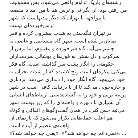
رشته‌های باریک تداوم واقعی می‌شود، پس مسئولیت
من رفتن بود. آن نگرانی و ترس هم با من آمد تا مقصد،
تا مواجهه با تهران که دیگر مدتهاست که شهر
ترس‌خورده‌ای نیست
در تهران تنگدستی به شدت پیشروی کرده و فقر
نمایان‌تر شده است. شهر گاه مستأصل و عاصی به
چشم می‌آید، گاه سرخورده و مغموم، اما ترس از
سرکوب و دل بستن به قول‌های پوشالی سردمداران
حکومتی را انگار پشت سر گذاشته است. گاه فکر
می‌کنی پیکره‌ای است رنج کشیده که از شدت بحران به
خود می‌پیچد، گاه انگار خود را دلداری می‌دهد، بردباری
و چاره‌جویی می‌کند تا از پا درنیاید. کافی ا‌ست در شهر
پرسه بزنی و خود را به گشاده‌دستی ارتباط‌های انسانی
آن بسپاری تا دلهره‌ و واهمه‌ای را که زیر پوست شهر
می‌تپد حس کنی. در همان گفت‌وگوهای اتفاقی و کوتاه
هم اغلب جمله‌هایی تکرار می‌شود که بازنمای آن
واهمه‌ی عظیم از آینده است
«نمی‌دانم چه خواهد شد؟»، «یعنی چه خواهد شد؟»، …