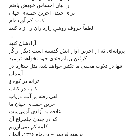
را بیان احساس خویش یافتم
برای چیدن آخرین جمله‌ی جهان
کلمه کم آورده‌ام
لطفاً حروف روشن‌ِ‌ِ رازداران را آزاد کنید
…
آزادشان کنید
پروانه‌ای که از آخرین آواز آتش گذشته است دیگر از گُر
گرفتنِ بربادرفته‌ی خود نخواهد ترسید
تنها در تلاوت مخفی ما تکثیر خواهد شد، مثل ستاره در
آسمان
ترانه در کوه وُ
کلمه در کتاب
هی رفته بر آب، دریاب!
آخرین جمله‌ی جهانِ ما
علاقه به آزادی آدمی‌ست
که در چیدن چلچراغ آن
کلمه کم نمی‌آوریم
پرستو فروهر − دی‌ماه ۱۳۹۶، آلمان