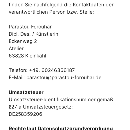
finden Sie nachfolgend die Kontaktdaten der
verantwortlichen Person bzw. Stelle:
Parastou Forouhar
Dipl. Des. / Künstlerin
Eckenweg 2
Atelier
63828 Kleinkahl
Telefon: +49. 60246366187
E-Mail: parastou@parastou-forouhar.de
Umsatzsteuer
Umsatzsteuer-Identifikationsnummer gemäß
§27 a Umsatzsteuergesetz:
DE258359206
Rechte laut Datenschutzgrundverordnung