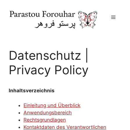
Menu
Skip
to
content
Datenschutz |
Privacy Policy
Inhaltsverzeichnis
Einleitung und Überblick
Anwendungsbereich
Rechtsgrundlagen
Kontaktdaten des Verantwortlichen