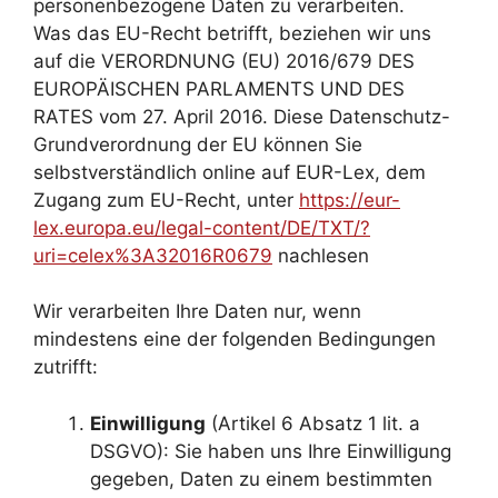
personenbezogene Daten zu verarbeiten.
Was das EU-Recht betrifft, beziehen wir uns
auf die VERORDNUNG (EU) 2016/679 DES
EUROPÄISCHEN PARLAMENTS UND DES
RATES vom 27. April 2016. Diese Datenschutz-
Grundverordnung der EU können Sie
selbstverständlich online auf EUR-Lex, dem
Zugang zum EU-Recht, unter
https://eur-
lex.europa.eu/legal-content/DE/TXT/?
uri=celex%3A32016R0679
nachlesen
Wir verarbeiten Ihre Daten nur, wenn
mindestens eine der folgenden Bedingungen
zutrifft:
Einwilligung
(Artikel 6 Absatz 1 lit. a
DSGVO): Sie haben uns Ihre Einwilligung
gegeben, Daten zu einem bestimmten