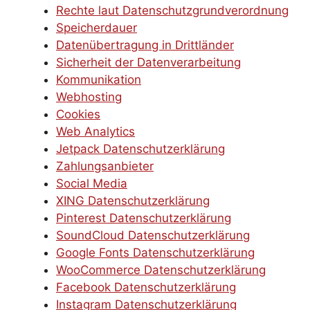
Rechte laut Datenschutzgrundverordnung
Speicherdauer
Datenübertragung in Drittländer
Sicherheit der Datenverarbeitung
Kommunikation
Webhosting
Cookies
Web Analytics
Jetpack Datenschutzerklärung
Zahlungsanbieter
Social Media
XING Datenschutzerklärung
Pinterest Datenschutzerklärung
SoundCloud Datenschutzerklärung
Google Fonts Datenschutzerklärung
WooCommerce Datenschutzerklärung
Facebook Datenschutzerklärung
Instagram Datenschutzerklärung