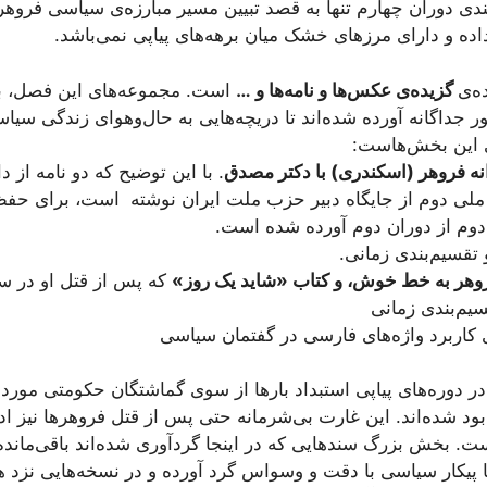
دی دوران چهارم تنها به قصد تبیین مسیر مبارزه‌ی سیاسی فروهره
ده و دارای مرزهای خشک میان برهه‌های پیاپی نمی‌باشد.
ه‌ی
گزیده‌ی عکس‌ها و نامه‌ها و …
است. مجموعه‌های این فصل، با 
‌طور جداگانه آورده شده‌اند تا دریچه‌هایی به حال‌وهوای زندگی سی
ی این بخش‌هاست:
نه فروهر
(
اسکندری
)
با دکتر مصدق
. با این توضیح که دو نامه از
هه ملی دوم از جایگاه دبیر حزب ملت ایران نوشته است، برای حف
دوم از دوران دوم آورده شده است.
تقسیم‌بندی زمانی.
فروهر به خط خوش، و کتاب
«
شاید یک روز
»
که پس از قتل او در سال ۱۳۷۹ در ایران نشر
یم‌بندی زمانی
ی کاربرد واژه‌های فارسی در گفتمان سیاسی
ر دوره‌های پیاپی استبداد بارها از سوی گماشتگان حکومتی مورد 
ود شده‌اند. این غارت بی‌شرمانه حتی پس از قتل فروهرها نیز ادا
است. بخش بزرگ سندهایی که در اینجا گردآوری شده‌اند باقی‌مانده
 پیکار سیاسی با دقت و وسواس گرد آورده و در نسخه‌هایی نزد 