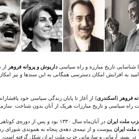
 شناسایی تاریخ مبارزه‌ و راه سیاسی
داریوش و پروانه فروهر
از د
ا امید به افزایش امکان دسترسی همگانی به این سندها و نیز ام
نه فروهر
(
اسکندری
) از آغاز تا پایان زندگی سیاسی خود پافشارانه
افت راه سیاسی و تاریخ مبارزات هریک از آنان بدون شناخت سازم
ب ملت ایران
در آبان‌ماه سال ۱۳۳۰ بود و پس از دوره
ملت ایران
پیوست و از نیمه‌ی دهه‌ی پنجاه به هموندی شورای ره
 در بستر آرمانی و سازمانی حزب ملت ایران شکل گرفته است. و