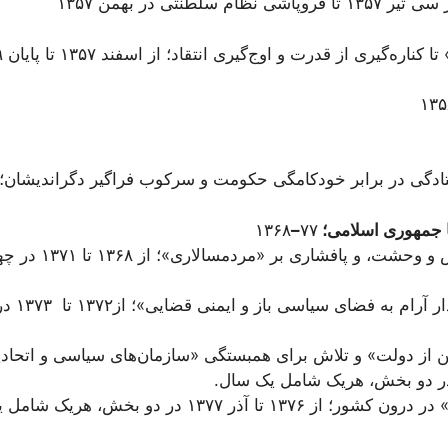
طنتی در بهمن ۱۳۵۷
 جمهوری اسلامی؛
۷۷
–
۱۳۶۸
۱- جسارت در شکستن ج
۲- ارايه‌
ین از دولت» و تلاش برای همبستگی «سازمان‌های سیاسی و اتحاد