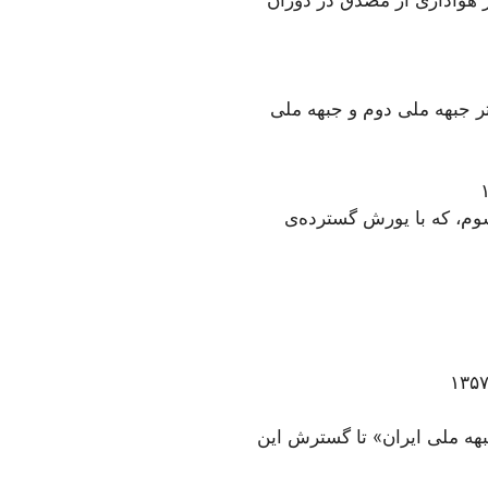
تر جبهه ملی دوم و جبهه ملی
وم، که با یورش گسترده‌ی
رداد ۱۳۵۶ و تشکیل «اتحاد نیروهای جبهه ملی ایران» تا گسترش این