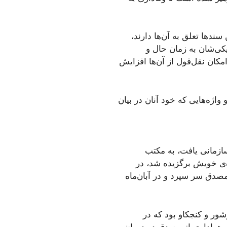
ندها تعلق به آن‌ها دارند،
ی مربوط به «دوران چهارم: ۷۷-۱۳۶۸»، به دلیل نزدیکی‌شان به زمان حال و
کان نقل‌قول از آن‌ها افزایش
 واژه‌هایی که خود آنان در بیان
ز سال ۱۳۲۷ تلاش سیاسی او شکل سازمانی یافت، به مکتب
ه‌ی خویش برگزیده شد، در
ق سر سپرد و در آبان‌ماه
ها نوجوانی پرشور و کنجکاو بود که در
 هواداری از مصدق در دوران