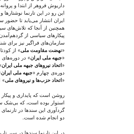
داریوش فروهر از ابتدا و پروان
این رو در این تارنما نوشتارها 
ایران انتشار می‌یابد تا حضور 
همچنین از آنجا که تلاش‌های سی
پیکارهای سیاسی از گردهم‌آمدن
سازمان‌های فراگیر نیز برای شناخ
«
نهضت مقاومت ملی
» از کودتای ۲۸ مرداد ۱۳۳۲ تا نیمه‌
«
جبهه ملی ایران
» در دوره‌های دوم و 
«
اتحاد نیروهای جبهه ملی ایران
» 
دوره‌ی چهارم
«
جبهه ملی ایران
» 
«
اتحاد حزب‌ها و نیروهای ملی
» از بن
روشن است که پایداری و پیکار ه
استوار بوده است، که بی‌شک سهم
گردآوری این سندها در تارنمای
دو انجام شده است.
در این تارنما سندها در سیر تار