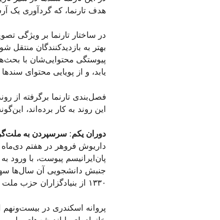
هدف تارنما، که گردآوری یک 
در ساختار تارنما بر ویژگی تصوی
پیوستگی محتوایی‌شان با بحث‌ها
یابد، و از پویایی محتوای سندها
فصل‌بندی تارنما برگرفته از روند
این روند به کار برده‌اند، این‌گ
دوران یکم
:
سرسپردن به ملت‌گر
پان‌ایرانیسم پیوست، با ورود ب
جنبش دانشجویی آن سال‌ها سه
۱۳۳۰ از بنیادگزاران حزب ملت ایران شد.
خانواده‌ای با اندیشه‌های ملی