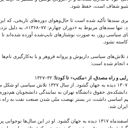
آرشیو شفاف است، حفظ شود.
ری سندها تأکید شده است تا حال‌وهوای دوره‌های تاریخی، که این س
بهتر به بازدیدکنندگان منتقل شود. تنها سندها
ی سیاسی روز، به صورت نوشتارهای تایپ‌شده آورده شده‌اند تا ام
 کاسته نشود.
 تلاش‌های سیاسی داریوش و پروانه فروهر و با به‌کارگیری نام‌ها و
ونه انجام شده است:
ایی و راه مصدق، از
«
مكتب
»
تا كودتا؛
۳۲-١٣۲۷
داریوش فروهر در هفتم دی‌ماه ۱۳۰۷ دیده به جهان گشود. ا
ه دانشکده‌ی حقوق دانشگاه تهران به نمایندگی دانشجویان هم‌دور
م اساسی داشت، در بستر نهضت ملی شدن صنعت نفت به راه مصد
پروانه اسکندری در بیست‌ونهم اسفندماه ۱۳۱۷ دیده به جهان گشود. او در این سال‌
 و گرایش‌های مصدقی رشد می‌کرد. نخستین کنش‌های سیاسی او در