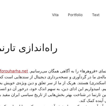
Vita
Portfolio
Text
راه‌اندازی تار
رنمای «فروهرها» را به آگاهی همگان می‌رسانیم.
orouharha.net
اله‌ی ما در گردآوری و نسخه‌برداری دیجیتال از سندهایی است که 
سکندری) هستند. هریک از ما از سر تعلق و دین ویژه‌ی خویش به 
. امیدواریم این ادای دین، به سهم اندک خود، درخور آن دو انسان
 تارنما در شناخت بهتر بخش‌هایی از تاریخ سیاسی ایران مفید بود
آینده کمک کند.