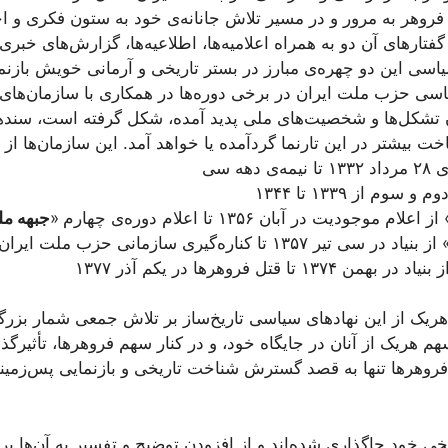
ه فروهر به مرور و در مسیر تلاش جانانه‌ی خود به ستون فکری و ا
و گفتارهای آن دو به همراه اعلامیه‌ها، اطلاعیه‌ها، گزارش‌های خب
سیاسی این دو چهره‌ی مبارز در بستر تاریخی و آرمانی خویش بازن
اسی حزب ملت ایران در برخی دوره‌ها در همکاری با سازمان‌های 
 تشکل‌ها و شخصیت‌های ملی پدید آمده، شکل گرفته است، سندهای
ت بیشتر در این تارنما گردآمده یا خواهد آمد. این سازمان‌ها از ا
ی دهه سی
سوم از ۱۳۳۹ تا ۱۳۴۴
از اعلام موجودیت در آبان ۱۳۵۶ تا اعلام دوره‌ی چهارم
«
جبهه مل
از بنیاد در سی تیر ۱۳۵۷ تا کناره‌گیری سازمانی حزب ملت ایران از آن در خرداد ۱۳۵۸
یاد در بهمن ۱۳۷۴ تا قتل فروهرها در یکم آذر ۱۳۷۷
ریک از این نهادهای سیاسی تاریخ‌ساز بر تلاش جمعی شمار بزرگی 
 هریک از آنان در جایگاه خود، و در کنار سهم فروهرها، تأثیرگذا
 فروهرها تنها به قصد گسترش شناخت تاریخی و بازنمایی پس‌زمین
یخی خود جاگذاری شده‌اند و از افزودن توضیح و تفسیر به آن‌ها پ