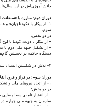
دانش‌آموزی‌اش در این سال‌ها پ
دوران دوم
:
مبارزه با
«
سلطنت است
۱- از پیکار با «کودتاچیان» و
سوم.
در دو بخش:
– از پیکار با دولت کودتا تا اوج گیر
– از تشکیل جبهه ملی دوم تا 
دستگاه حاکمه در نخستین گام‌ها سرکوب 
۲- تلاش در شکستن انسداد سیاسی و «حفظ هستی سازمانی» و تداوم مبارزاتی؛ ۱۳۴۴ تا ۱۳۵۵
دوران سوم
:
در فراز و فرود ان
۱- از اتحاد نیروهای ملی و تشکیل جبهه ملی چهارم تا فروپاشی نظام سلطنتی؛ از ۱۳۵۶ تا بهمن ۱۳۵۷
در دو بخش:
سازمان به جبهه ملی چهارم در سی 