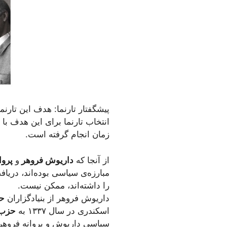
پیشگفتار تارنما:
هدف این تارنما
انتخاب تارنما برای این هدف ب
زمان انجام گرفته است.
از آنجا که
داریوش فروهر
و
پروا
مبارزه‌ی سیاسی بوده‌اند، دری
را داشته‌اند، ممکن نیست.
داریوش فروهر از بنیادگزاران
حز
اسکندری در سال ۱۳۳۷ به
حزب 
سیاسی داریوش و پروانه فروهر