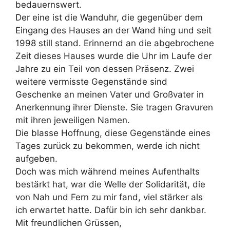
bedauernswert.
Der eine ist die Wanduhr, die gegenüber dem
Eingang des Hauses an der Wand hing und seit
1998 still stand. Erinnernd an die abgebrochene
Zeit dieses Hauses wurde die Uhr im Laufe der
Jahre zu ein Teil von dessen Präsenz. Zwei
weitere vermisste Gegenstände sind
Geschenke an meinen Vater und Großvater in
Anerkennung ihrer Dienste. Sie tragen Gravuren
mit ihren jeweiligen Namen.
Die blasse Hoffnung, diese Gegenstände eines
Tages zurück zu bekommen, werde ich nicht
aufgeben.
Doch was mich während meines Aufenthalts
bestärkt hat, war die Welle der Solidarität, die
von Nah und Fern zu mir fand, viel stärker als
ich erwartet hatte. Dafür bin ich sehr dankbar.
Mit freundlichen Grüssen,