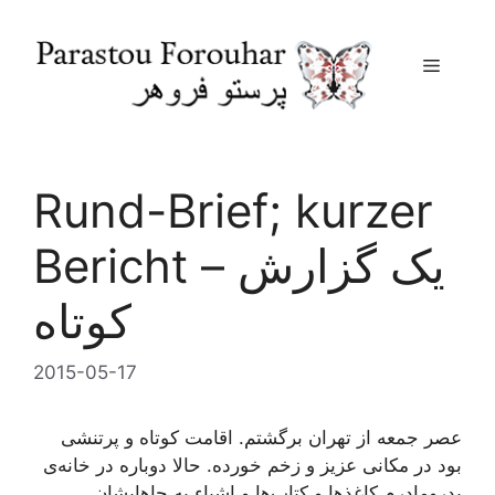
Menu
Skip
to
content
Rund-Brief; kurzer
Bericht – یک گزارش
کوتاه
2015-05-17
عصر جمعه از تهران برگشتم. اقامت کوتاه و پرتنشی
بود در مکانی عزیز و زخم خورده. حالا دوباره در خانه‌ی
پدرومادرم کاغذها و کتاب‌ها و اشیاء به جاهایشان