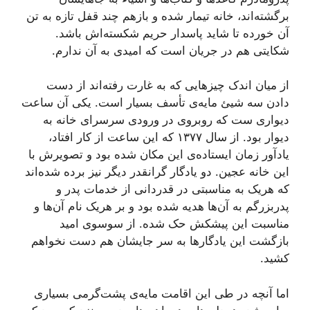
برگشته‌اند، خانه تیمار شده و بازهم چند قفل تازه به تن
آن خورده تا شاید پاسدار حریم شکسته‌‌اش باشد.
شکایتی هم در جریان است که امیدی به آن ندارم.
از میان اندک چیزهایی که به غارت رفته‌اند از دست
دادن سه شیئ مایه‌ی تأسف بسیار است. یکی آن ساعت
دیواری ست که روبروی در ورودی سرسرای خانه به
دیوار بود. از سال ۱۳۷۷ که این ساعت از کار افتاد،
یادآور زمان ایستاده‌ی این مکان شده بود و تصویرش با
این خانه عجین. دو یادگار گرانقدر دیگر نیز برده شده‌اند
که هریک به مناسبتی در قدردانی از خدمات پدر و
پدربزرگم به آن‌ها هدیه شده بود و بر هریک نام آن‌ها و
مناسبت این پیشکش حک شده. از سوسوی امید
بازگشت این یادگارها به سر جایشان هم دست نخواهم
کشید.
اما آنچه در طی این اقامت مایه‌ی پشت‌گرمی بسیاری