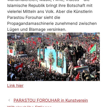
Islamische Republik bringt ihre Botschaft mit
vielerlei Mitteln ans Volk. Aber die Künstlerin
Parastou Forouhar sieht die
Propagandamaschinerie zunehmend zwischen
Lügen und Blamage versinken.
Link hier
PARASTOU FOROUHAR in Kunstverein