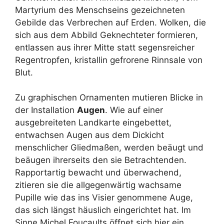
Martyrium des Menschseins gezeichneten
Gebilde das Verbrechen auf Erden. Wolken, die
sich aus dem Abbild Geknechteter formieren,
entlassen aus ihrer Mitte statt segensreicher
Regentropfen, kristallin gefrorene Rinnsale von
Blut.
Zu graphischen Ornamenten mutieren Blicke in
der Installation
Augen
. Wie auf einer
ausgebreiteten Landkarte eingebettet,
entwachsen Augen aus dem Dickicht
menschlicher Gliedmaßen, werden beäugt und
beäugen ihrerseits den sie Betrachtenden.
Rapportartig bewacht und überwachend,
zitieren sie die allgegenwärtig wachsame
Pupille wie das ins Visier genommene Auge,
das sich längst häuslich eingerichtet hat. Im
Sinne Michel Foucaults öffnet sich hier ein