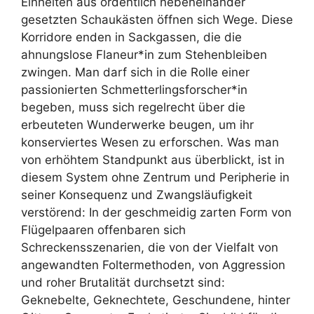
Einheiten aus ordentlich nebeneinander
gesetzten Schaukästen öffnen sich Wege. Diese
Korridore enden in Sackgassen, die die
ahnungslose Flaneur*in zum Stehenbleiben
zwingen. Man darf sich in die Rolle einer
passionierten Schmetterlingsforscher*in
begeben, muss sich regelrecht über die
erbeuteten Wunderwerke beugen, um ihr
konserviertes Wesen zu erforschen. Was man
von erhöhtem Standpunkt aus überblickt, ist in
diesem System ohne Zentrum und Peripherie in
seiner Konsequenz und Zwangsläufigkeit
verstörend: In der geschmeidig zarten Form von
Flügelpaaren offenbaren sich
Schreckensszenarien, die von der Vielfalt von
angewandten Foltermethoden, von Aggression
und roher Brutalität durchsetzt sind:
Geknebelte, Geknechtete, Geschundene, hinter