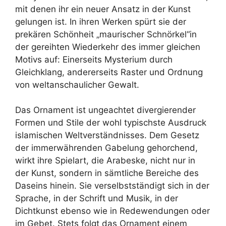
mit denen ihr ein neuer Ansatz in der Kunst
gelungen ist. In ihren Werken spürt sie der
prekären Schönheit „maurischer Schnörkel“in
der gereihten Wiederkehr des immer gleichen
Motivs auf: Einerseits Mysterium durch
Gleichklang, andererseits Raster und Ordnung
von weltanschaulicher Gewalt.
Das Ornament ist ungeachtet divergierender
Formen und Stile der wohl typischste Ausdruck
islamischen Weltverständnisses. Dem Gesetz
der immerwährenden Gabelung gehorchend,
wirkt ihre Spielart, die Arabeske, nicht nur in
der Kunst, sondern in sämtliche Bereiche des
Daseins hinein. Sie verselbstständigt sich in der
Sprache, in der Schrift und Musik, in der
Dichtkunst ebenso wie in Redewendungen oder
im Gebet. Stets folgt das Ornament einem