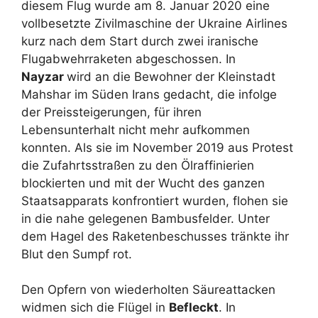
diesem Flug wurde am 8. Januar 2020 eine
vollbesetzte Zivilmaschine der Ukraine Airlines
kurz nach dem Start durch zwei iranische
Flugabwehrraketen abgeschossen. In
Nayzar
wird an die Bewohner der Kleinstadt
Mahshar im Süden Irans gedacht, die infolge
der Preissteigerungen, für ihren
Lebensunterhalt nicht mehr aufkommen
konnten. Als sie im November 2019 aus Protest
die Zufahrtsstraßen zu den Ölraffinierien
blockierten und mit der Wucht des ganzen
Staatsapparats konfrontiert wurden, flohen sie
in die nahe gelegenen Bambusfelder. Unter
dem Hagel des Raketenbeschusses tränkte ihr
Blut den Sumpf rot.
Den Opfern von wiederholten Säureattacken
widmen sich die Flügel in
Befleckt
. In