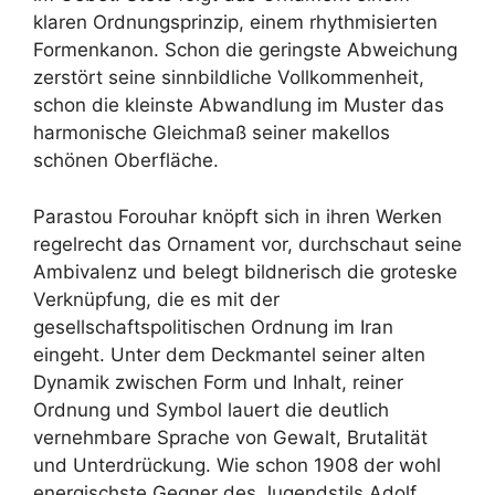
klaren Ordnungsprinzip, einem rhythmisierten
Formenkanon. Schon die geringste Abweichung
zerstört seine sinnbildliche Vollkommenheit,
schon die kleinste Abwandlung im Muster das
harmonische Gleichmaß seiner makellos
schönen Oberfläche.
Parastou Forouhar knöpft sich in ihren Werken
regelrecht das Ornament vor, durchschaut seine
Ambivalenz und belegt bildnerisch die groteske
Verknüpfung, die es mit der
gesellschaftspolitischen Ordnung im Iran
eingeht. Unter dem Deckmantel seiner alten
Dynamik zwischen Form und Inhalt, reiner
Ordnung und Symbol lauert die deutlich
vernehmbare Sprache von Gewalt, Brutalität
und Unterdrückung. Wie schon 1908 der wohl
energischste Gegner des Jugendstils Adolf