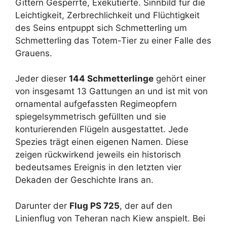
Gittern Gesperrte, Exekutierte. Sinnbild für die
Leichtigkeit, Zerbrechlichkeit und Flüchtigkeit
des Seins entpuppt sich Schmetterling um
Schmetterling das Totem-Tier zu einer Falle des
Grauens.
Jeder dieser
144 Schmetterlinge
gehört einer
von insgesamt 13 Gattungen an und ist mit von
ornamental aufgefassten Regimeopfern
spiegelsymmetrisch gefüllten und sie
konturierenden Flügeln ausgestattet. Jede
Spezies trägt einen eigenen Namen. Diese
zeigen rückwirkend jeweils ein historisch
bedeutsames Ereignis in den letzten vier
Dekaden der Geschichte Irans an.
Darunter der
Flug PS 725
, der auf den
Linienflug von Teheran nach Kiew anspielt. Bei