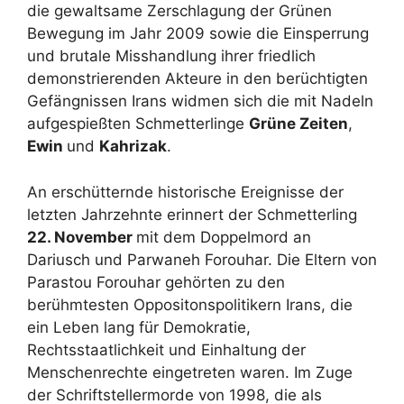
die gewaltsame Zerschlagung der Grünen
Bewegung im Jahr 2009 sowie die Einsperrung
und brutale Misshandlung ihrer friedlich
demonstrierenden Akteure in den berüchtigten
Gefängnissen Irans widmen sich die mit Nadeln
aufgespießten Schmetterlinge
Grüne Zeiten
,
Ewin
und
Kahrizak
.
An erschütternde historische Ereignisse der
letzten Jahrzehnte erinnert der Schmetterling
22. November
mit dem Doppelmord an
Dariusch und Parwaneh Forouhar. Die Eltern von
Parastou Forouhar gehörten zu den
berühmtesten Oppositonspolitikern Irans, die
ein Leben lang für Demokratie,
Rechtsstaatlichkeit und Einhaltung der
Menschenrechte eingetreten waren. Im Zuge
der Schriftstellermorde von 1998, die als