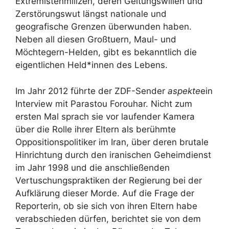
Extremistenmilizen, deren Geltungswillen und
Zerstörungswut längst nationale und
geografische Grenzen überwunden haben.
Neben all diesen Großtuern, Maul- und
Möchtegern-Helden, gibt es bekanntlich die
eigentlichen Held*innen des Lebens.
Im Jahr 2012 führte der ZDF-Sender
aspekte
ein
Interview mit Parastou Forouhar. Nicht zum
ersten Mal sprach sie vor laufender Kamera
über die Rolle ihrer Eltern als berühmte
Oppositionspolitiker im Iran, über deren brutale
Hinrichtung durch den iranischen Geheimdienst
im Jahr 1998 und die anschließenden
Vertuschungspraktiken der Regierung bei der
Aufklärung dieser Morde. Auf die Frage der
Reporterin, ob sie sich von ihren Eltern habe
verabschieden dürfen, berichtet sie von dem