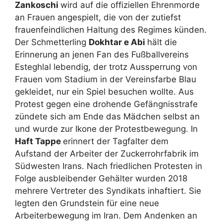
Zankoschi
wird auf die offiziellen Ehrenmorde
an Frauen angespielt, die von der zutiefst
frauenfeindlichen Haltung des Regimes künden.
Der Schmetterling
Dokhtar e Abi
hält die
Erinnerung an jenen Fan des Fußballvereins
Esteghlal lebendig, der trotz Aussperrung von
Frauen vom Stadium in der Vereinsfarbe Blau
gekleidet, nur ein Spiel besuchen wollte. Aus
Protest gegen eine drohende Gefängnisstrafe
zündete sich am Ende das Mädchen selbst an
und wurde zur Ikone der Protestbewegung. In
Haft Tappe
erinnert der Tagfalter dem
Aufstand der Arbeiter der Zuckerrohrfabrik im
Südwesten Irans. Nach friedlichen Protesten in
Folge ausbleibender Gehälter wurden 2018
mehrere Vertreter des Syndikats inhaftiert. Sie
legten den Grundstein für eine neue
Arbeiterbewegung im Iran. Dem Andenken an