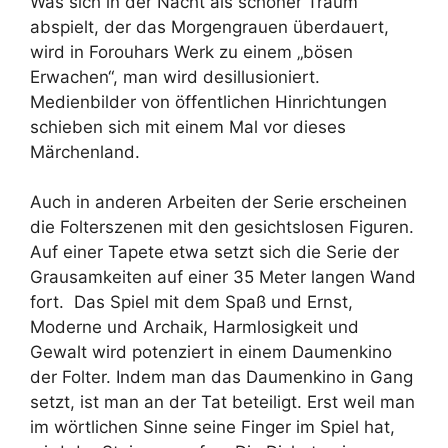
Was sich in der Nacht als schöner Traum
abspielt, der das Morgengrauen überdauert,
wird in Forouhars Werk zu einem „bösen
Erwachen“, man wird desillusioniert.
Medienbilder von öffentlichen Hinrichtungen
schieben sich mit einem Mal vor dieses
Märchenland.
Auch in anderen Arbeiten der Serie erscheinen
die Folterszenen mit den gesichtslosen Figuren.
Auf einer Tapete etwa setzt sich die Serie der
Grausamkeiten auf einer 35 Meter langen Wand
fort. Das Spiel mit dem Spaß und Ernst,
Moderne und Archaik, Harmlosigkeit und
Gewalt wird potenziert in einem Daumenkino
der Folter. Indem man das Daumenkino in Gang
setzt, ist man an der Tat beteiligt. Erst weil man
im wörtlichen Sinne seine Finger im Spiel hat,