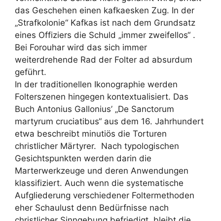
das Geschehen einen kafkaesken Zug. In der
„Strafkolonie“ Kafkas ist nach dem Grundsatz
eines Offiziers die Schuld „immer zweifellos“ .
Bei Forouhar wird das sich immer
weiterdrehende Rad der Folter ad absurdum
geführt.
In der traditionellen Ikonographie werden
Folterszenen hingegen kontextualisiert. Das
Buch Antonius Gallonius’ „De Sanctorum
martyrum cruciatibus“ aus dem 16. Jahrhundert
etwa beschreibt minutiös die Torturen
christlicher Märtyrer. Nach typologischen
Gesichtspunkten werden darin die
Marterwerkzeuge und deren Anwendungen
klassifiziert. Auch wenn die systematische
Aufgliederung verschiedener Foltermethoden
eher Schaulust denn Bedürfnisse nach
christlicher Sinngebung befriedigt, bleibt die