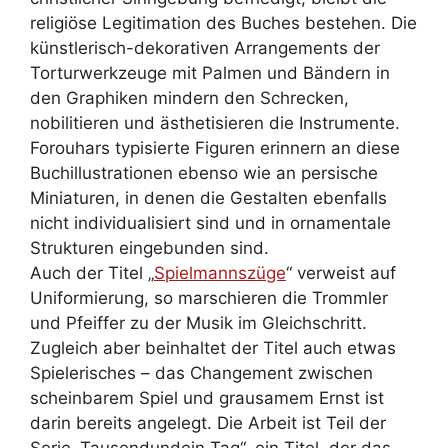
religiöse Legitimation des Buches bestehen. Die
künstlerisch-dekorativen Arrangements der
Torturwerkzeuge mit Palmen und Bändern in
den Graphiken mindern den Schrecken,
nobilitieren und ästhetisieren die Instrumente.
Forouhars typisierte Figuren erinnern an diese
Buchillustrationen ebenso wie an persische
Miniaturen, in denen die Gestalten ebenfalls
nicht individualisiert sind und in ornamentale
Strukturen eingebunden sind.
Auch der Titel „
Spielmannszüge
“ verweist auf
Uniformierung, so marschieren die Trommler
und Pfeiffer zu der Musik im Gleichschritt.
Zugleich aber beinhaltet der Titel auch etwas
Spielerisches – das Changement zwischen
scheinbarem Spiel und grausamem Ernst ist
darin bereits angelegt. Die Arbeit ist Teil der
Serie „Tausendundein Tag“, ein Titel, der das