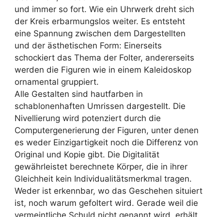
und immer so fort. Wie ein Uhrwerk dreht sich
der Kreis erbarmungslos weiter. Es entsteht
eine Spannung zwischen dem Dargestellten
und der ästhetischen Form: Einerseits
schockiert das Thema der Folter, andererseits
werden die Figuren wie in einem Kaleidoskop
ornamental gruppiert.
Alle Gestalten sind hautfarben in
schablonenhaften Umrissen dargestellt. Die
Nivellierung wird potenziert durch die
Computergenerierung der Figuren, unter denen
es weder Einzigartigkeit noch die Differenz von
Original und Kopie gibt. Die Digitalität
gewährleistet berechnete Körper, die in ihrer
Gleichheit kein Individualitätsmerkmal tragen.
Weder ist erkennbar, wo das Geschehen situiert
ist, noch warum gefoltert wird. Gerade weil die
vermeintliche Schuld nicht genannt wird, erhält