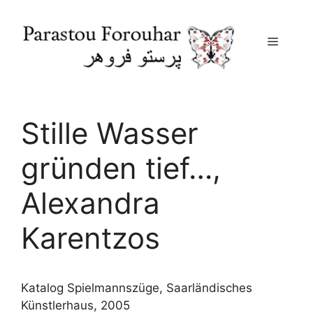
Menu
Skip
to
content
Stille Wasser
gründen tief…,
Alexandra
Karentzos
Katalog Spielmannszüge, Saarländisches
Künstlerhaus, 2005