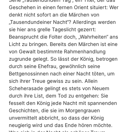
Geschehen in einen fernen Orient situiert: Wer
denkt nicht sofort an die Märchen von
„Tausendundeiner Nacht“? Allerdings werden
sie hier ans grelle Tageslicht gezerrt:
Beansprucht die Folter doch, „Wahrheiten“ ans
Licht zu bringen. Bereits den Märchen ist eine
von Gewalt bestimmte Rahmenhandlung
zugrunde gelegt. So lässt der König, betrogen
durch seine Ehefrau, gewöhnlich seine
Bettgenossinnen nach einer Nacht töten, um
sich ihrer Treue gewiss zu sein. Allein
Scheherasade gelingt es stets von Neuem
durch ihre List, dem Tod zu entgehen: Sie
fesselt den König jede Nacht mit spannenden
Geschichten, die sie im Morgengrauen
unvermittelt abbricht, so dass der König
neugierig wird und das Ende hören möchte.