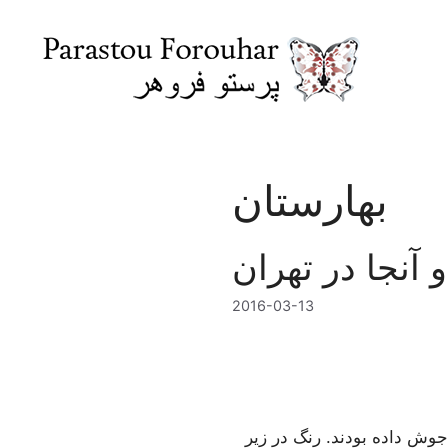
Skip
to
content
بهارستان
و آنجا در تهران
2016-03-13
 جوش داده بودند. رنگ در زیر