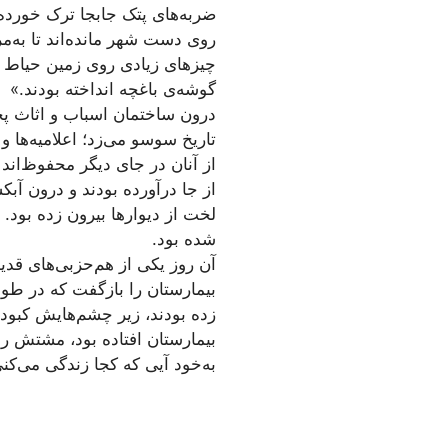
ضربه‌های پتک جابجا ترک خورده 
روی دست شهر مانده‌اند تا به‌م
چیزهای زیادی روی زمین حیاط 
گوشه‌ی باغچه انداخته بودند.»
درون ساختمان اسباب و اثاث پخش‌
تاریخ سوسو می‌زد؛ اعلامیه‌ها 
از آنان در جای دیگر محفوظ‌اند 
از جا درآورده بودند و درون آبکش
لخت از دیوارها بیرون زده بود
شده بود.
آن روز یکی از هم‌حزبی‌های قد
بیمارستان را بازگفت که در طول
زده بودند، زیر چشم‌هایش کبود
بیمارستان افتاده بود، مشتش ر
به‌خود آیی که کجا زندگی می‌کن