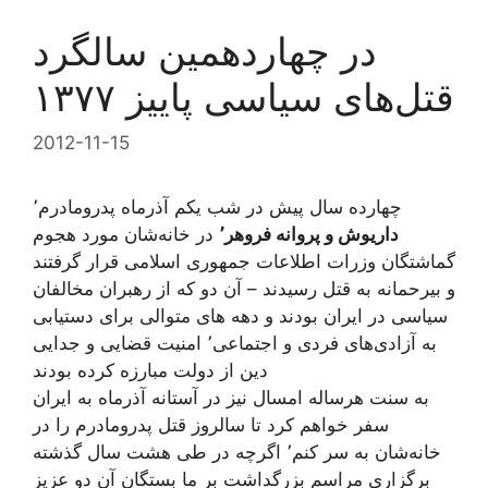
در چهاردهمین سالگرد
قتل‌های سیاسی پاییز ۱۳۷۷
2012-11-15
چهارده سال پیش در شب یکم آذرماه پدرومادرم٬
داریوش و پروانه فروهر٬
در خانه‌شان مورد هجوم
گماشتگان وزرات اطلاعات جمهوری اسلامی قرار گرفتند
و بیرحمانه به قتل رسیدند – آن‌ دو که از رهبران مخالفان
سیاسی در ایران بودند و دهه های متوالی برای دستیابی
به آزادی‌های فردی و اجتماعی٬ امنیت قضایی و جدایی
دین از دولت مبارزه کرده بودند
به سنت هرساله امسال نیز در آستانه آذرماه به ایران
سفر خواهم کرد تا سالروز قتل پدرومادرم را در
خانه‌شان به سر کنم٬ اگرچه در طی هشت سال گذشته
برگزاری مراسم بزرگداشت بر ما بستگان آن دو عزیز