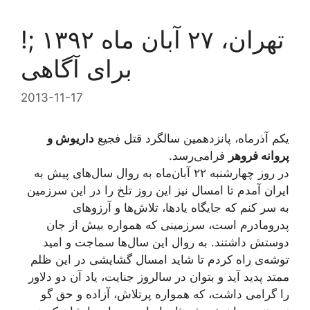
!تهران، ۲۷ آبان ماه ۱۳۹۲ ;
برای آگاهی
2013-11-17
یکم آذرماه، پانزدهمین سالگرد قتل فجیع
داریوش و
پروانه فروهر
فرامی‌رسد.
در روز چهارشنبه ۲۲ آبان‌ماه به روال سال‌های پیش به
ایران آمدم تا امسال نیز این روز تلخ را در این سرزمین
به سر کنم که جایگاه یادها، تلاش‌ها و آرزوهای
پدرومادرم است، سرزمینی که همواره بیش از جان
دوستش داشتند. به روال این سال‌ها سماجت و امید
توشه‌ی راه کردم تا شاید امسال گشایشی در این ظلم
ممتد پدید آید و بتوان در سالروز جنایت، یاد آن دو دلاور
را گرامی داشت، که همواره پرتلاش، آزاده و حق گو