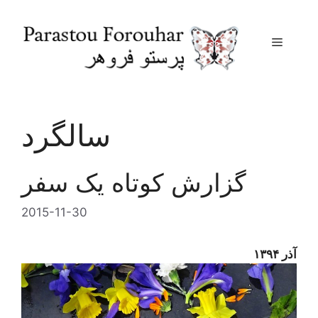
Menu
Skip
to
content
سالگرد
گزارش کوتاه یک سفر
2015-11-30
آذر ۱۳۹۴