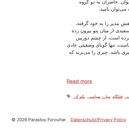
ان. حاضران به دو گروه
 می‌توان نامید.
نقش مدیر را به خود گرفته،
فیدی از میان پتو بیرون زده
کرده است، از چشم دوربین
ماست، تنها گویای وضعیتی عادی
ی باشد. چیزی را می‌برند که
Read more
Tags
ی
,
قتلگاه
,
مبارز سیاسی
,
یکم آذر
© 2026 Parastou Forouhar
Datenschutz/Privacy Policy