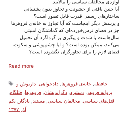
آوازه‌ی مخالفان سیاسی را بیالایند.
آیا چنین بافتی از خشونت و تجاوز بدون پشتیبانی
ساختارهای رسمی قدرت قابل تصور است؟
و پرسش دیگر اینجاست که آیا تجاوز به خانه‌ی فروهرها
جز در فضای ترس‌خورده‌ای که گماشتگان امنیتی
سال‌هاست با شدت و پیگیری بر گرداگرد آن تحمیل
می‌کنند، ممکن بوده است؟ و آیا چشم‌پوشی و سکوت،
فضای لازم را برای تجاوزگران نگشوده است؟
Read more
Tags
حافظه
,
خانه‌ی فروهرها
,
دادخواهی
,
داریوش و
پروانه فروهر
,
دستبرد
,
دگراندیشان
,
فروهرها
,
قتلگاه
,
قتل‌های سیاسی
,
مخالفان سیاسی
,
مستند
,
یادگار
,
یکم
آذر ۱۳۷۷