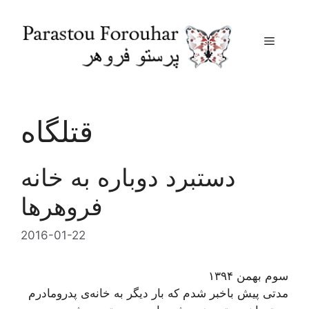
Menu
Skip
to
content
قتلگاه
دستبرد دوباره به خانه
فروهرها
2016-01-22
سوم بهمن ۱۳۹۴
مدتی پیش باخبر شدم که بار دیگر به خانه‌ی پدرومادرم