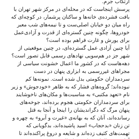
ارتکاب جرم.
پرسش اینجاست که در محله‌ای در مرکز شهر تهران با
بافت فشرده‌ی خانه‌ها و ساکنان پرشمار، در کوچه‌ای که
راه میان دو خیابان اصلی‌ست و تا نیمه‌های شب معبر
خودروها، چگونه چنین گستره‌ای از قدرت و آزادی‌عمل
برای یورش و غارت فراهم بوده است؟
آیا چنین آزادی عمل گسترده‌ای، در چنین موقعیتی از
شهر جز در هم‌سویی نهادهای رسمی قابل تصور است؟
دهه‌هاست که در کشور ما اعمال خشونت سیاسی از
مجراهای غیررسمی به ابزاری پنهان در دست
سردمداران حکومتی بدل شده است. نمونه‌ها کم
نبوده‌اند؛ گروه‌های فشار که به ظاهر «خودجوش» و زیر
نام «تعهد مکتبی» به مناسبت‌ها و مکان‌های ناخوشایند
برای سردمداران حکومتی هجوم برده‌اند، جوخه‌های
پنهان مرگ که دگراندیشان را اینجا و آنجا به قتل
رسانده‌اند، آنان که به بهانه‌ی «غیرت و آبرو» به چهره و
تن زنان «بدحجاب» اسید پاشیده‌اند، بدگویانی که
تهمت‌های کثیف زده‌اند و شایعه و دروغ پراکنده‌اند تا