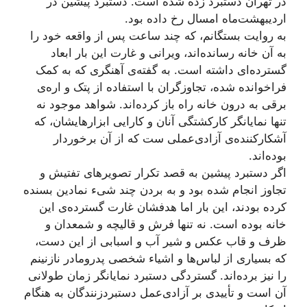
در تهران دستبرد زده شده است. دستبرد پیشین در
اردیبهشت‌ماه امسال رخ داده بود.
به روایت بستگانم، که چند ساعت پس از واقعه خود را
به آن خانه رسانده‌اند، ویرانی و غارت این بار ابعاد
گسترده‌ای داشته است. به گفته‌ی آهنگری که به کمک
فراخوانده شده، تجاوزگران با استفاده از پتک و اره‌ی
برقی به درون خانه راه باز کرده‌اند. شواهد موجود نه
تنها نمایانگر کارکشتگی آنان و کارایی ابزارهایشان، که
آشکارکننده‌ی آزادی‌‌عملی ست که از آن برخوردار
بوده‌اند.
اگر دستبرد پیشین به قصد تکرار تصویرهای تفتیش و
تجاوز انجام شده بود و به بردن چند شیء نمادین بسنده
کرده بودند، این بار اما هدفشان غارت گسترده‌ی این
خانه بوده است. نه تنها فرش و قالیچه و شمعدان و
ظرف و قاب عکس و شیر آب و اسبابی از این دست،
که بسیاری از لباس‌ها و اشیاء شخصی پدرومادر نازنینم
را نیز برده‌اند. گستردگی دستبرد نمایانگر زمان طولانی
آن است و تأییدی بر آزادی‌عمل دستبردزنندگان به هنگام