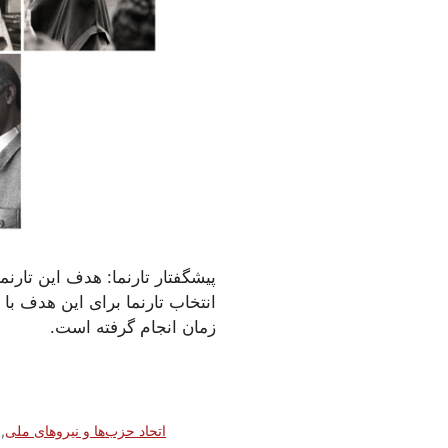
پیشگفتار تارنما:
هدف این تارنما
انتخاب تارنما برای این هدف ب
زمان انجام گرفته است.
اتحاد حزب‌ها و نیروهای ملی
,