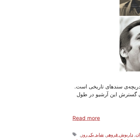
ریچه‌ی سندهای تاریخی است.
کان گسترش این آرشیو در طول
Read more
Tags
ن
,
داریوش فروهر
,
شاید یک روز
,