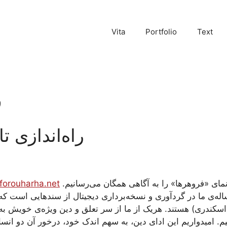
Vita
Portfolio
Text
ق
راه‌اندازی ت
رنمای «فروهرها» را به آگاهی همگان می‌رسانیم.
orouharha.net
اله‌ی ما در گردآوری و نسخه‌برداری دیجیتال از سندهایی است که 
سکندری) هستند. هریک از ما از سر تعلق و دین ویژه‌ی خویش به 
. امیدواریم این ادای دین، به سهم اندک خود، درخور آن دو انسان