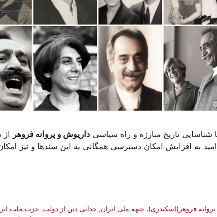
 شناسایی تاریخ مبارزه‌ و راه سیاسی
داریوش و پروانه فروهر
از د
ا امید به افزایش امکان دسترسی همگانی به این سندها و نیز ام
پروانه فروهر(اسکندری)
,
جبهه ملی ایران
,
جدایی دین از دولت
,
حزب ملت ایرا