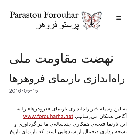
Menu
Skip
to
content
نهضت مقاومت ملی
راه‌اندازی تارنمای فروهرها
2016-05-15
به این وسیله خبر راه‌اندازی تارنمای «فروهرها» را به
آگاهی همگان می‌رسانیم.
www.forouharha.net
این تارنما نتیجه‌ی همکاری چندساله‌ی ما در گردآوری و
نسخه‌برداری دیجیتال از سندهایی است که بازنمای تاریخ