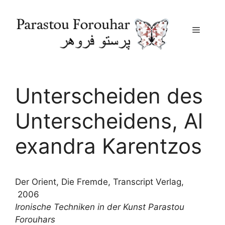
Menu
Skip
to
content
Unterscheiden des
Unterscheidens, Al
exandra Karentzos
Der Orient, Die Fremde, Transcript Verlag,
2006
Ironische Techniken in der Kunst Parastou
Forouhars