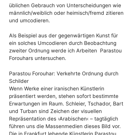
üblichen Gebrauch von Unterscheidungen wie
männlich/weiblich oder heimisch/fremd zitieren
und umcodieren.
Als Beispiel aus der gegenwärtigen Kunst für
ein solches Umcodieren durch Beobachtung
zweiter Ordnung werde ich Arbeiten Parastou
Forouhars untersuchen.
Parastou Forouhar: Verkehrte Ordnung durch
Schilder
Wenn Werke einer iranischen Künstlerin
präsentiert werden, stehen sofort bestimmte
Erwartungen im Raum. Schleier, Tschador, Bart
und Turban sind Zeichen der visuellen
Repräsentation des ›Arabischen‹ – tagtäglich
führen uns die Massenmedien dieses Bild vor.
Die in Frankfurt lebende Künstlerin Parastou