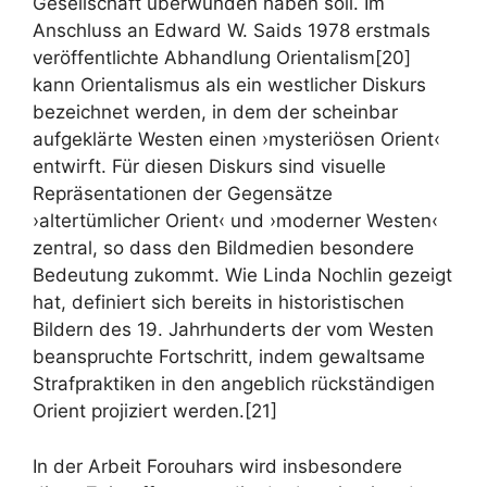
Gesellschaft überwunden haben soll. Im
Anschluss an Edward W. Saids 1978 erstmals
veröffentlichte Abhandlung Orientalism[20]
kann Orientalismus als ein westlicher Diskurs
bezeichnet werden, in dem der scheinbar
aufgeklärte Westen einen ›mysteriösen Orient‹
entwirft. Für diesen Diskurs sind visuelle
Repräsentationen der Gegensätze
›altertümlicher Orient‹ und ›moderner Westen‹
zentral, so dass den Bildmedien besondere
Bedeutung zukommt. Wie Linda Nochlin gezeigt
hat, definiert sich bereits in historistischen
Bildern des 19. Jahrhunderts der vom Westen
beanspruchte Fortschritt, indem gewaltsame
Strafpraktiken in den angeblich rückständigen
Orient projiziert werden.[21]
In der Arbeit Forouhars wird insbesondere