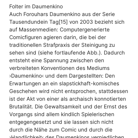
Folter im Daumenkino
Auch Forouhars Daumenkino aus der Serie
Tausendundein Tag[15] von 2003 bezieht sich
auf Massenmedien: Computergenerierte
Comicfiguren agieren darin, die bei der
traditionellen Strafpraxis der Steinigung zu
sehen sind (siehe fortlaufende Abb.). Dadurch
entsteht eine Spannung zwischen den
verbreiteten Konventionen des Mediums
›Daumenkino‹ und dem Dargestellten: Den
Erwartungen an ein slapstickhaft-komisches
Geschehen wird nicht entsprochen, stattdessen
ist der Akt von einer als archaisch konnotierten
Brutalität. Die Gewaltsamkeit und der Ernst des
Vorgangs sind allem kindlich Spielerischen
entgegengesetzt und sie lassen sich nicht
durch die Nähe zum Comic und durch die
›Handlichkeit‹ des Daumenkinos verniedlichen.