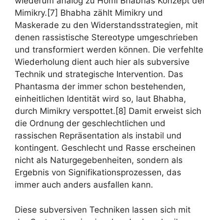
wiederum analog zu Homi Bhabhas Konzept der
Mimikry.[7] Bhabha zählt Mimikry und
Maskerade zu den Widerstandsstrategien, mit
denen rassistische Stereotype umgeschrieben
und transformiert werden können. Die verfehlte
Wiederholung dient auch hier als subversive
Technik und strategische Intervention. Das
Phantasma der immer schon bestehenden,
einheitlichen Identität wird so, laut Bhabha,
durch Mimikry verspottet.[8] Damit erweist sich
die Ordnung der geschlechtlichen und
rassischen Repräsentation als instabil und
kontingent. Geschlecht und Rasse erscheinen
nicht als Naturgegebenheiten, sondern als
Ergebnis von Signifikationsprozessen, das
immer auch anders ausfallen kann.
Diese subversiven Techniken lassen sich mit