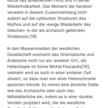
Kürze des ablaufenden Films und in seiner
Wiederholbarkeit. Das Moment der Iteration
verweist in diesem Zusammenhang nicht
zuletzt auf die zyklischen Strukturen des
Mythos und auf die ›ewige Wiederkehr des
Gleichen‹ in der als archaisch geltenden
Strafpraxis.[18]
In den Massenmedien der westlichen
Gesellschaft erscheint das Orientalische und
Arabische nicht nur als ›anderer Ort‹, als
Heterotopie im Sinne Michel Foucaults[19],
vielmehr wird es auch in einer anderen Zeit
situiert, so dass man von einer Heterochronie
sprechen könnte: Es nimmt eine ähnliche Stelle
wie das Archaische oder auch das
Mittelalterliche ein, indem es in eine ›dunkle
Vorzeit‹ projiziert wird, die die westliche