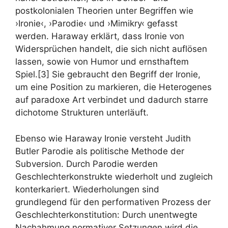
postkolonialen Theorien unter Begriffen wie
›Ironie‹, ›Parodie‹ und ›Mimikry‹ gefasst
werden. Haraway erklärt, dass Ironie von
Widersprüchen handelt, die sich nicht auflösen
lassen, sowie von Humor und ernsthaftem
Spiel.[3] Sie gebraucht den Begriff der Ironie,
um eine Position zu markieren, die Heterogenes
auf paradoxe Art verbindet und dadurch starre
dichotome Strukturen unterläuft.
Ebenso wie Haraway Ironie versteht Judith
Butler Parodie als politische Methode der
Subversion. Durch Parodie werden
Geschlechterkonstrukte wiederholt und zugleich
konterkariert. Wiederholungen sind
grundlegend für den performativen Prozess der
Geschlechterkonstitution: Durch unentwegte
Nachahmung normativer Setzungen wird die