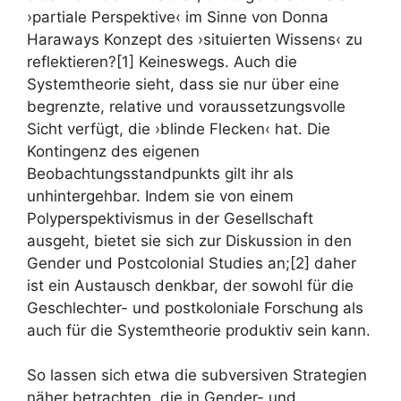
›partiale Perspektive‹ im Sinne von Donna
Haraways Konzept des ›situierten Wissens‹ zu
reflektieren?[1] Keineswegs. Auch die
Systemtheorie sieht, dass sie nur über eine
begrenzte, relative und voraussetzungsvolle
Sicht verfügt, die ›blinde Flecken‹ hat. Die
Kontingenz des eigenen
Beobachtungsstandpunkts gilt ihr als
unhintergehbar. Indem sie von einem
Polyperspektivismus in der Gesellschaft
ausgeht, bietet sie sich zur Diskussion in den
Gender und Postcolonial Studies an;[2] daher
ist ein Austausch denkbar, der sowohl für die
Geschlechter- und postkoloniale Forschung als
auch für die Systemtheorie produktiv sein kann.
So lassen sich etwa die subversiven Strategien
näher betrachten, die in Gender- und