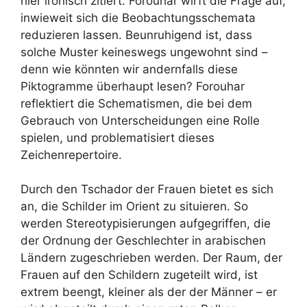
hier ironisch zitiert. Forouhar wirft die Frage auf,
inwieweit sich die Beobachtungsschemata
reduzieren lassen. Beunruhigend ist, dass
solche Muster keineswegs ungewohnt sind –
denn wie könnten wir andernfalls diese
Piktogramme überhaupt lesen? Forouhar
reflektiert die Schematismen, die bei dem
Gebrauch von Unterscheidungen eine Rolle
spielen, und problematisiert dieses
Zeichenrepertoire.
Durch den Tschador der Frauen bietet es sich
an, die Schilder im Orient zu situieren. So
werden Stereotypisierungen aufgegriffen, die
der Ordnung der Geschlechter in arabischen
Ländern zugeschrieben werden. Der Raum, der
Frauen auf den Schildern zugeteilt wird, ist
extrem beengt, kleiner als der der Männer – er